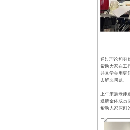
通过理论和实
帮助大家在工
并且学会用更
去解决问题。
上午宋晨老师
邀请全体成员
帮助大家深刻