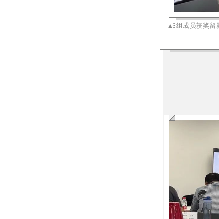
▲3组成员获奖留