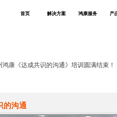
首页
解决方案
鸿康服务
产
州鸿康《达成共识的沟通》培训圆满结束！
识的沟通