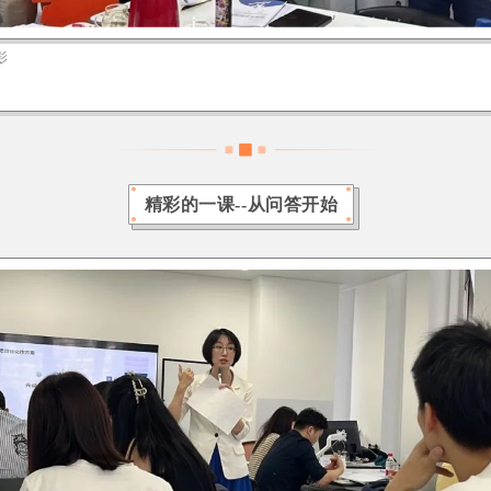
影
精彩的一课--从问答开始