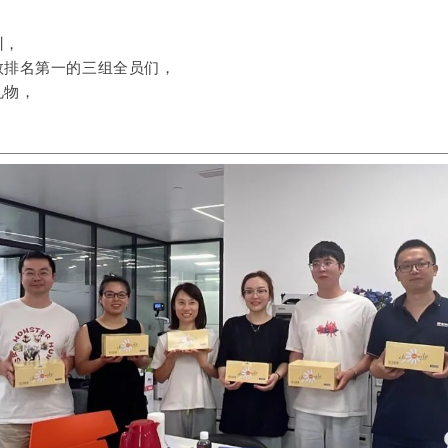
训，
数排名第一的三组全员们，
礼物，