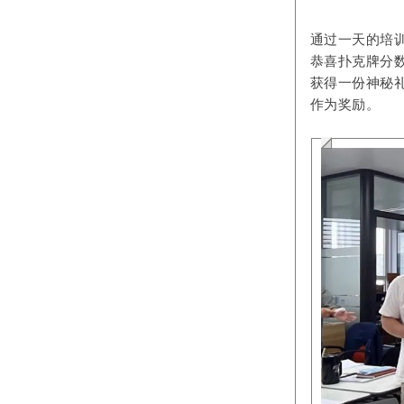
通过一天的培
恭喜扑克牌分
获得一份神秘
作为奖励。