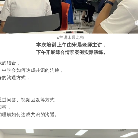
▲主讲宋晨老师
本次培训上午由宋晨老师主讲，
下午开展综合情景案例实际演练。
践的结合，
作中学会如何达成共识的沟通，
好的沟通方式，
通过问答、视频启发等方式，
回答，
的理解如何达成共识的沟通。