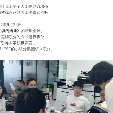
能让员工的个人工作能力增强，
的整体合作能力水平得到提升。
2年9月24日，
共识的沟通》
的培训会议。
了引导大家积极发言，
分数
6”“9”的小组
翻倍来积分。