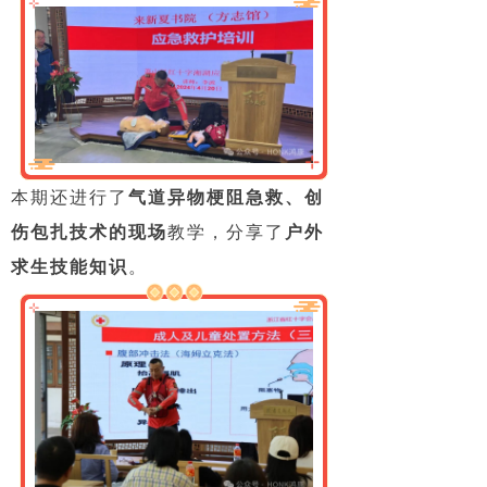
本期还进行了
气道异物梗阻急救、创
伤包扎技术的现场
教学，分享了
户外
求生技能知识
。