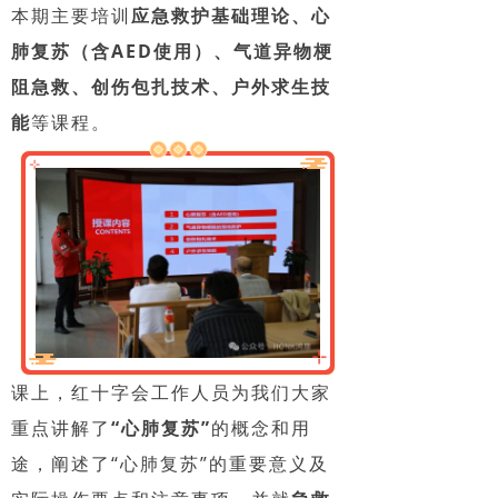
本期主要培训
应急救护基础理论、心
肺复苏（含AED使用）、气道异物梗
阻急救、创伤包扎技术、户外求生技
能
等课程。
课上，红十字会工作人员为我们大家
重点讲解了
“心肺复苏”
的概念和用
途，阐述了“心肺复苏”的重要意义及