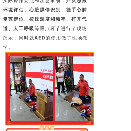
实际操作要点和注意事项，并就
急救
环境评估、心脏骤停识别、徒手心肺
复苏定位、按压深度和频率、打开气
道、人工呼吸
等重点环节进行了现场
演示，同时就
AED
的使用做了现场教
学。