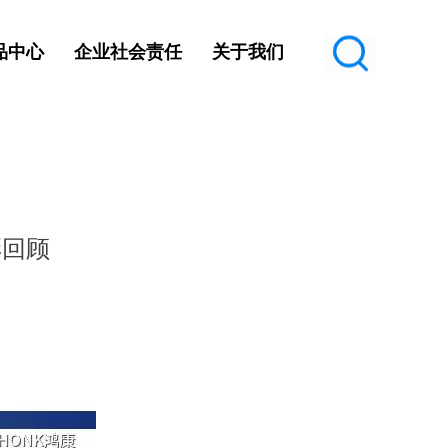
品中心
企业社会责任
关于我们
彩回顾