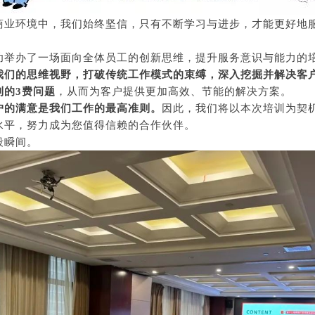
商业环境中，我们始终坚信，只有不断学习与进步，才能更好地
功举办了一场面向全体员工的创新思维，提升服务意识与能力的
我们的思维视野，打破传统工作模式的束缚，深入挖掘并解决客
到的3费问题
，从而为客户提供更加高效、节能的解决方案。
户的满意是我们工作的最高准则。
因此，我们将以本次培训为契
水平，努力成为您值得信赖的合作伙伴。
段瞬间。