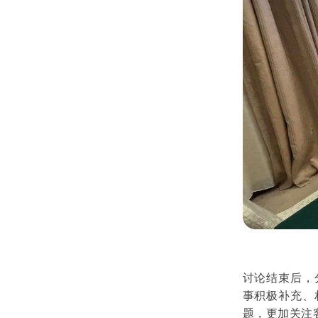
讨论结束后，
事积极补充、
题，更加关注