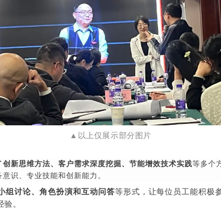
▲以上仅展示部分图片
了
创新思维方法、客户需求深度挖掘、节能增效技术实践
等多个
务意识、专业技能和创新能力。
小组讨论、角色扮演和互动问答
等形式，让每位员工能积极
经验。