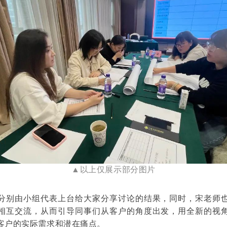
▲以上仅展示部分图片
分别由
小组代表上台给大家分享讨论的结果，同时，宋老师
相互交流，从而引导同事们
从客户的角度出发，用全新的视
客户的实际需求和潜在痛点。