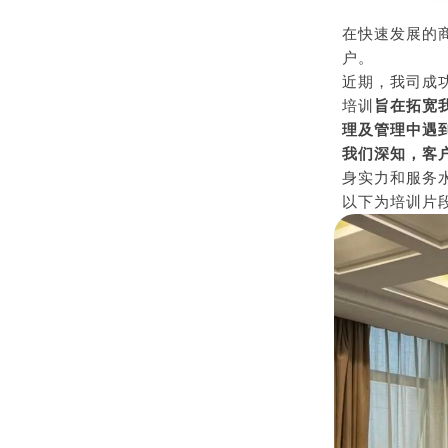
在快速发展的
户。
近期，我司成
培训
旨在拓宽
理及管理中遇
我们深知，客
身实力和服务
以下为培训片