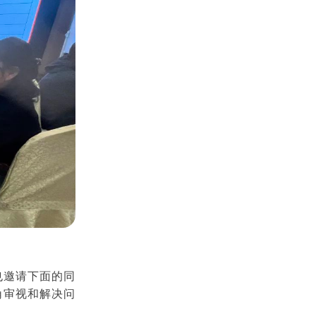
也邀请下面的同
角审视和解决问