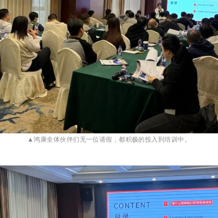
▲鸿康全体伙伴们无一位请假，都积极的投入到培训中。