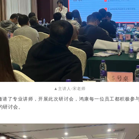
▲主讲人-宋老师
参
邀请了专业讲师，开展此次研讨会，鸿康每一位员工都积极
的研讨会。