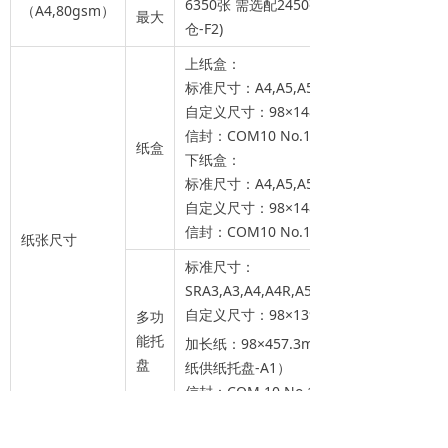
6350张 需选配2450张（大容量纸盒-F1)，
（A4,80gsm）
最大
仓-F2)
上纸盒：
标准尺寸：A4,A5,A5R,A6R,B5,16K
自定义尺寸：98×148mm-297×215.9mm
信封：COM10 No.10, Monarch, DL, ISO
纸盒
下纸盒：
标准尺寸：A4,A5,A5R,A6R,B5,16K
自定义尺寸：98×148.0mm-304.8×457.2
信封：COM10 No.10, Monarch, DL, ISO
纸张尺寸
标准尺寸：
SRA3,A3,A4,A4R,A5,A5R,A6R,B4,B5,B5R
自定义尺寸：98×139.7mm-320×457.2m
多功
能托
加长纸：98×457.3mm-320mm×1300mm
盘
纸供纸托盘-A1）
信封：COM 10 No.10, Monarch, DL, 
信封：98×90mm-320×457.2mm