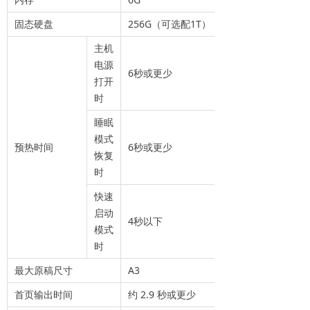
固态硬盘
256G（可选配1T）
主机
电源
6秒或更少
打开
时
睡眠
模式
预热时间
6秒或更少
恢复
时
快速
启动
4秒以下
模式
时
最大原稿尺寸
A3
首页输出时间
约 2.9 秒或更少