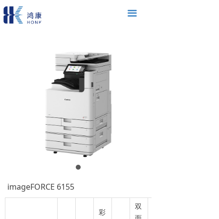
끀
imageFORCE 6155
双
彩
面