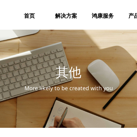
首页
解决方案
鸿康服务
产
其他
More likely to be created with you