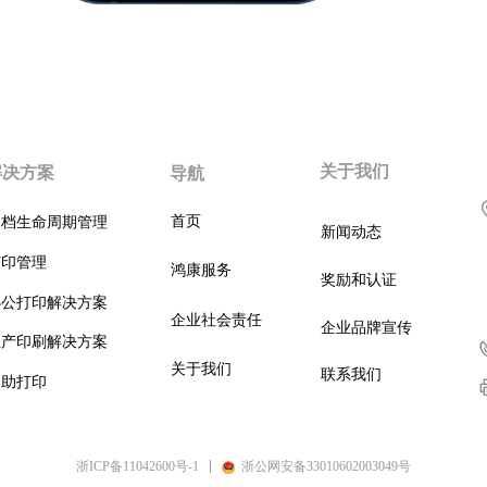
关于我们
解决方案
导航
首页
文档生命周期管理
新闻动态
打印管理
鸿康服务
奖励和认证
办公打印解决方案
企业社会责任
企业品牌宣传
生产印刷解决方案
关于我们
联系我们
自助打印
浙ICP备11042600号-1
浙公网安备33010602003049号