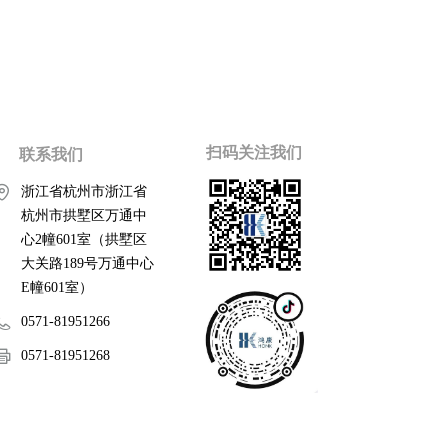
扫码关注我们
联系我们
浙江省杭州市浙江省
杭州市拱墅区万通中
心2幢601室（拱墅区
大关路189号万通中心
E幢601室）
0571-81951266
0571-81951268
sales@hkoa.com.cn