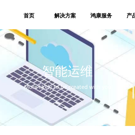
首页
解决方案
鸿康服务
产
智能运维
More likely to be created with you